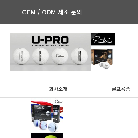
OEM / ODM 제조 문의
회사소개
골프용품