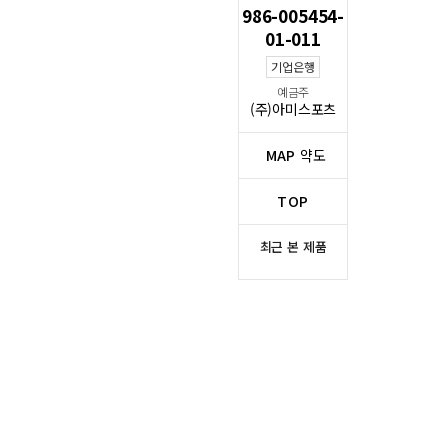
986-005454-
01-011
기업은행
예금주
(주)아미스포츠
MAP
약도
TOP
최근 본 제품