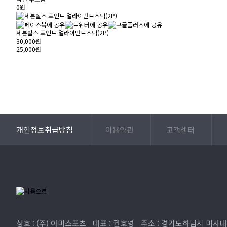
0원
세븐힐스 포인트 얼라이먼트스틱(2P)
30,000원
25,000원
개인정보취급방침
이용약관
고객센터
상호 : (주) 아미스포츠
대표 : 권호영
주소 : 경기도하남시 미사대로