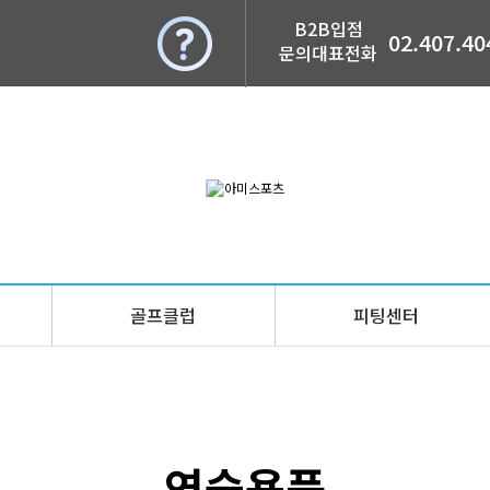
B2B입점
02.407.40
문의대표전화
골프클럽
피팅센터
연습용품