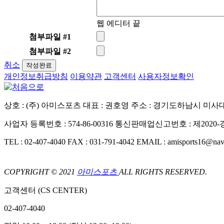
웹 에디터 끝
첨부파일 #1
첨부파일 #2
취소
작성완료
개인정보취급방침
이용약관
고객센터
사용자정보확인
상호 : (주) 아미스포츠
대표 : 권호영
주소 : 경기도하남시 미사대로
사업자 등록번호 : 574-86-00316
통신판매업신고번호 : 제2020-
TEL : 02-407-4040
FAX : 031-791-4042
EMAIL : amisports16@nav
COPYRIGHT © 2021
아미스포츠
ALL RIGHTS RESERVED.
고객센터 (CS CENTER)
02-407-4040