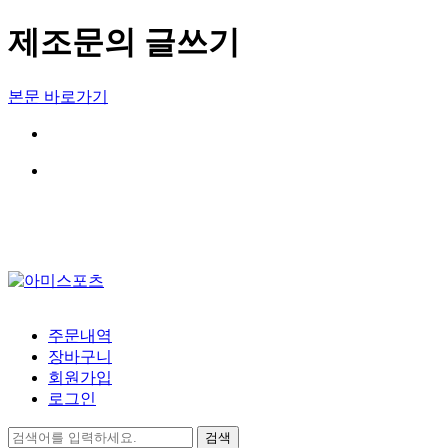
제조문의 글쓰기
본문 바로가기
주문내역
장바구니
회원가입
로그인
검색