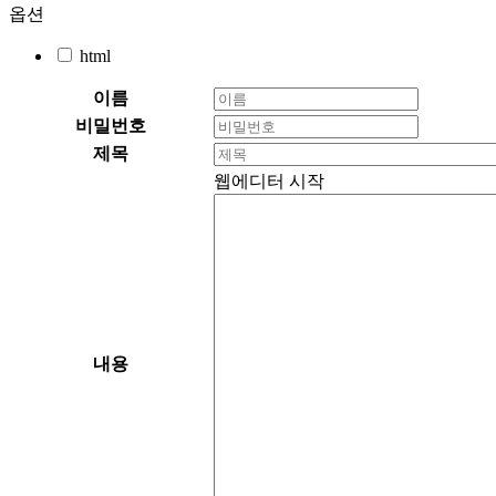
옵션
html
이름
비밀번호
제목
웹에디터 시작
내용