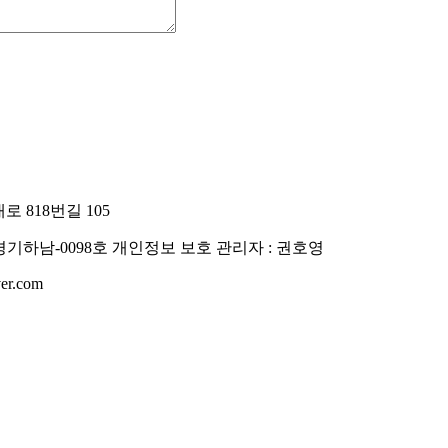
 818번길 105
경기하남-0098호
개인정보 보호 관리자 : 권호영
er.com